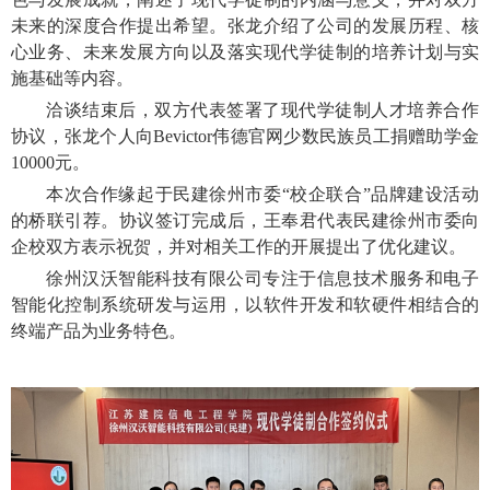
未来的深度合作提出希望。张龙介绍了公司的发展历程、核
心业务、未来发展方向以及落实现代学徒制的培养计划与实
施基础等内容。
洽谈结束后，双方代表签署了现代学徒制人才培养合作
协议，张龙个人向Bevictor伟德官网少数民族员工捐赠助学金
10000元。
本次合作缘起于民建徐州市委“校企联合”品牌建设活动
的桥联引荐。协议签订完成后，王奉君代表民建徐州市委向
企校双方表示祝贺，并对相关工作的开展提出了优化建议。
徐州汉沃智能科技有限公司专注于信息技术服务和电子
智能化控制系统研发与运用，以软件开发和软硬件相结合的
终端产品为业务特色。