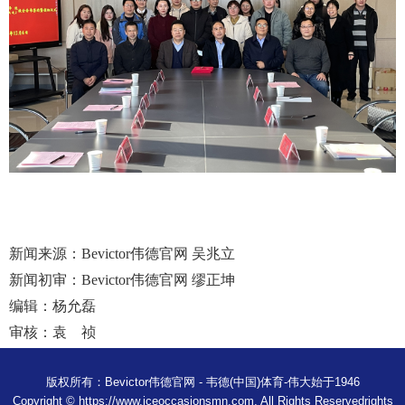
新闻来源：Bevictor伟德官网
吴兆立
新闻初审：
Bevictor伟德官网
缪正坤
编辑：杨允磊
审核：袁 祯
版权所有：Bevictor伟德官网 - 韦德(中国)体育-伟大始于1946
Copyright © https://www.iceoccasionsmn.com, All Rights Reservedrights