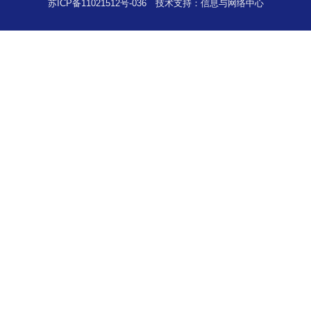
苏ICP备11021512号-036 技术支持：信息与网络中心