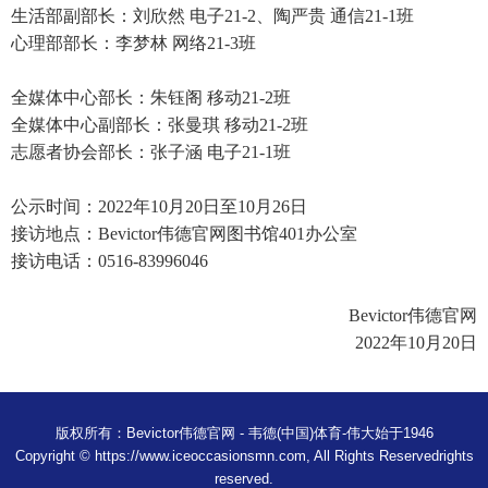
生活部副部长：刘欣然
电子
21-2、陶严贵 通信21-1班
心理部部长：
李梦林
网络
21-3
班
全媒体中心部长：
朱钰阁
移动
21-2
班
全媒体中心副部长：张曼琪
移动
21-2班
志愿者协会部长：
张子涵
电子
21-1班
公示时间：
202
2
年
1
0
月
20
日至
1
0
月
26
日
接访地点：Bevictor伟德官网
图书馆
401办公室
接访电话：
0516-83996046
Bevictor伟德官网
20
2
2
年
1
0
月
20
日
版权所有：Bevictor伟德官网 - 韦德(中国)体育-伟大始于1946
Copyright © https://www.iceoccasionsmn.com, All Rights Reservedrights
reserved.