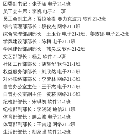
团委副书记：
张子涵
电子
21-1班
员工会主席：
李帆
电子
21-1班
员工会副主席：吾拉哈提
·赛力克波力
软件
21-3班
综合管理部部长：
段俊杰
网络
21-1
班
综合管理部副部长：王玉蓉
电子
21-1
班
、姜露娜
电子
21-2
班
学风建设部部长：陈柯
电子
21-1
班
学风建设部副部长：韩昊成
软件
21-2
班
文艺部部长：杨芸
软件
21-
2班
社团工作部部长：胡耀华
软件
21-1班
权益服务部
部长：刘欣然
电子
21-2班
对外联络部部长：李梦林
网络
21-3
班
自管办公室主任：王于杰
电子
21-2班
自管办公室副主任：黄菘
网络
21-5班
纪检部部长：宋琪凯
软件
21-1
班
纪检部副部长：李晓晓
通信
21-1
班
体育部部长：滕启波
电子
21-1
班
体育部副部长：王雷超
网络
21-2
班
生活部部长：胡家强
软件
21-2
班