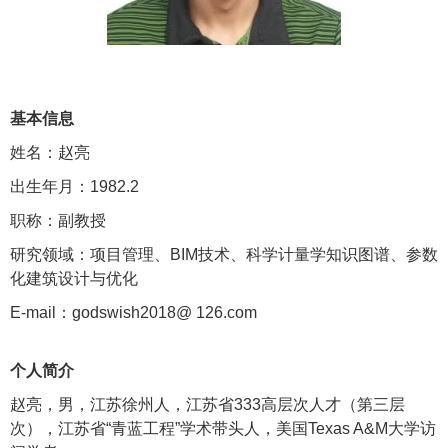
基本信息
姓名：赵亮
出生年月：
1982.2
职称：副教授
研究领域：项目管理、
BIM
技术、科学计量学知识图谱、参数
化建筑设计与优化
E-mail
：
godswish2018@ 126.com
个人简介
赵亮，男，江苏徐州人，江苏省
333
高层次人才（第三层
次），江苏省“青蓝工程”学术带头人，美国
Texas A&M
大学访