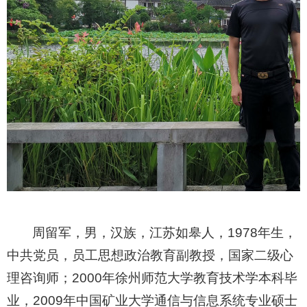
周留军，男，汉族，江苏如皋人，
1978
年生，
中共党员，员工思想政治教育副教授，国家二级心
理咨询师；
2000
年徐州师范大学教育技术学本科毕
业，
2009
年中国矿业大学通信与信息系统专业硕士