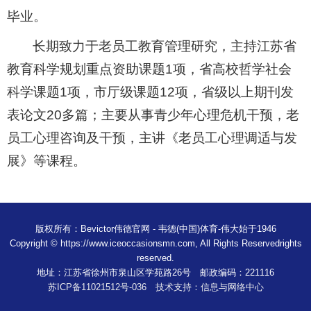
毕业。
长期致力于老员工教育管理研究，主持江苏省
教育科学规划重点资助课题
1
项，省高校哲学社会
科学课题
1
项，市厅级课题
12
项，省级以上期刊发
表论文
20
多篇；主要从事青少年心理危机干预，老
员工心理咨询及干预，主讲《老员工心理调适与发
展》等课程。
版权所有：Bevictor伟德官网 - 韦德(中国)体育-伟大始于1946
Copyright © https://www.iceoccasionsmn.com, All Rights Reservedrights
reserved.
地址：江苏省徐州市泉山区学苑路26号 邮政编码：221116
苏ICP备11021512号-036 技术支持：信息与网络中心