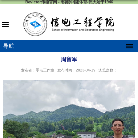
Bevictor伟德官网 - 韦德(中国)体育-伟大始于1946
导航
周留军
发布者：零点工作室
发布时间：2023-04-19
浏览次数：