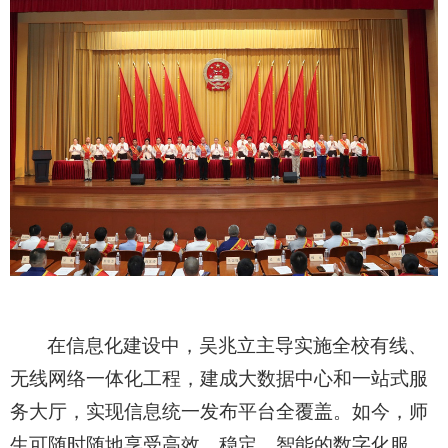
在信息化建设中，吴兆立主导实施全校有线、
无线网络一体化工程，建成大数据中心和一站式服
务大厅，实现信息统一发布平台全覆盖。如今，师
生可随时随地享受高效、稳定、智能的数字化服